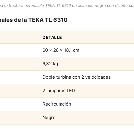
a extractora extensible TEKA TL 6310 en acabado negro con diseño co
ipales de la TEKA TL 6310
DETALLE
60 x 28 x 18,1 cm
6,32 kg
Doble turbina con 2 velocidades
2 lámparas LED
Recirculación
Negro