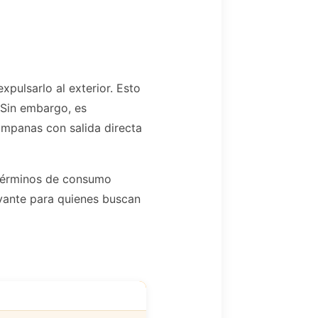
expulsarlo al exterior. Esto
 Sin embargo, es
ampanas con salida directa
n términos de consumo
evante para quienes buscan