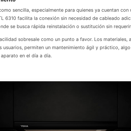
 como sencilla, especialmente para quienes ya cuentan con
L 6310 facilita la conexión sin necesidad de cableado adic
nde se busca rápida reinstalación o sustitución sin requeri
 facilidad sobresale como un punto a favor. Los materiale
 usuarios, permiten un mantenimiento ágil y práctico, algo
 aparato en el día a día.