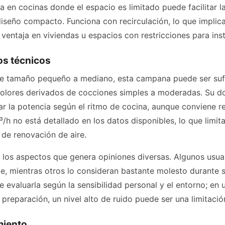
en cocinas donde el espacio es limitado puede facilitar la 
diseño compacto. Funciona con recirculación, lo que implica
ventaja en viviendas u espacios con restricciones para ins
os técnicos
e tamaño pequeño a mediano, esta campana puede ser sufi
 olores derivados de cocciones simples a moderadas. Su d
r la potencia según el ritmo de cocina, aunque conviene re
/h no está detallado en los datos disponibles, lo que limit
de renovación de aire.
e los aspectos que genera opiniones diversas. Algunos usu
ble, mientras otros lo consideran bastante molesto durante 
e evaluarla según la sensibilidad personal y el entorno; en
 preparación, un nivel alto de ruido puede ser una limitació
miento