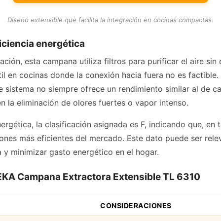
Diseño extensible que facilita la integración en cocinas compactas.
ficiencia energética
ción, esta campana utiliza filtros para purificar el aire sin 
il en cocinas donde la conexión hacia fuera no es factible.
e sistema no siempre ofrece un rendimiento similar al de c
en la eliminación de olores fuertes o vapor intenso.
nergética, la clasificación asignada es F, indicando que, e
ciones más eficientes del mercado. Este dato puede ser rel
a y minimizar gasto energético en el hogar.
TEKA Campana Extractora Extensible TL 6310
CONSIDERACIONES