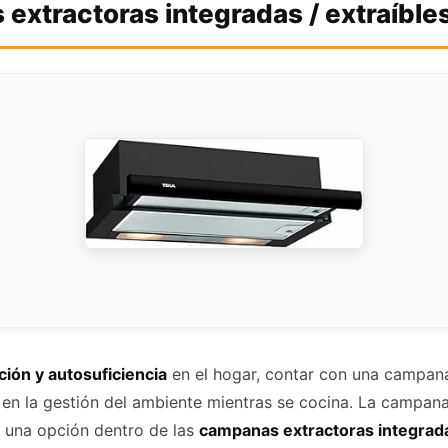
extractoras integradas / extraíble
ión y autosuficiencia
en el hogar, contar con una campan
 en la gestión del ambiente mientras se cocina. La campana
 una opción dentro de las
campanas extractoras integrada