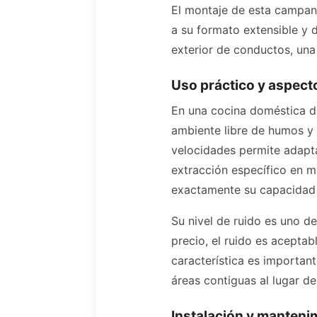
El montaje de esta campana 
a su formato extensible y 
exterior de conductos, una 
Uso práctico y aspect
En una cocina doméstica d
ambiente libre de humos y
velocidades permite adapta
extracción específico en m³
exactamente su capacidad 
Su nivel de ruido es uno d
precio, el ruido es acepta
característica es important
áreas contiguas al lugar de
Instalación y manteni