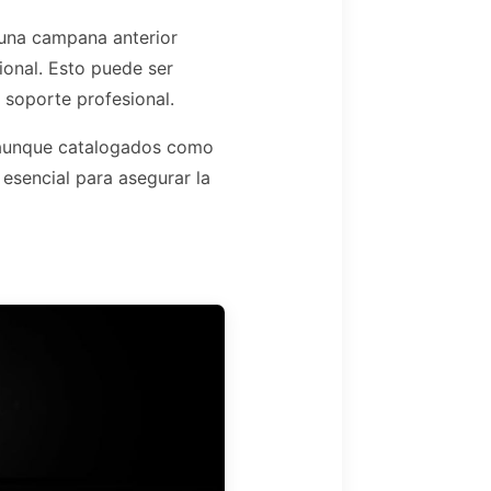
 una campana anterior
ional. Esto puede ser
r soporte profesional.
s, aunque catalogados como
 esencial para asegurar la