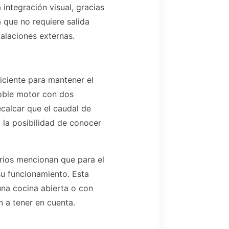
integración visual, gracias
 que no requiere salida
talaciones externas.
ciente para mantener el
oble motor con dos
calcar que el caudal de
a la posibilidad de conocer
arios mencionan que para el
su funcionamiento. Esta
 una cocina abierta o con
n a tener en cuenta.