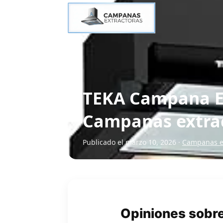
TEKA Campana Ex
Campanas extract
Publicado el marzo 10, 2026 ·
Campanas ex
Opiniones sobr