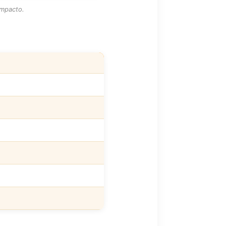
mpacto.