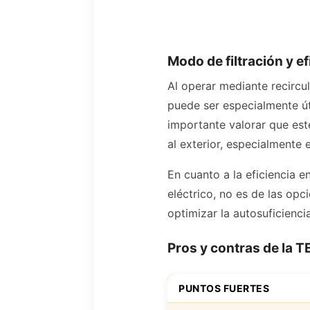
Modo de filtración y e
Al operar mediante recircula
puede ser especialmente út
importante valorar que est
al exterior, especialmente 
En cuanto a la eficiencia e
eléctrico, no es de las op
optimizar la autosuficienci
Pros y contras de la 
PUNTOS FUERTES