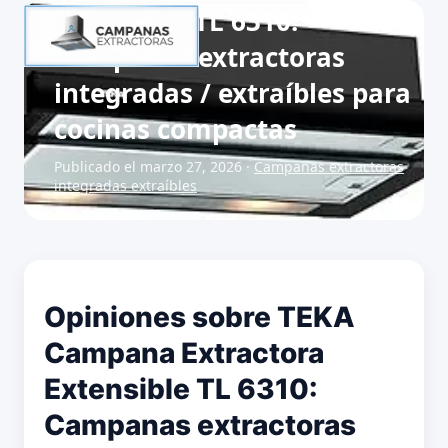
Extensible TL 6310:
Campanas extractoras
integradas / extraíbles para
cocinas compactas
Publicado el marzo 27, 2026 ·
Campanas extractoras
integradas extraíbles
Opiniones sobre TEKA
Campana Extractora
Extensible TL 6310:
Campanas extractoras