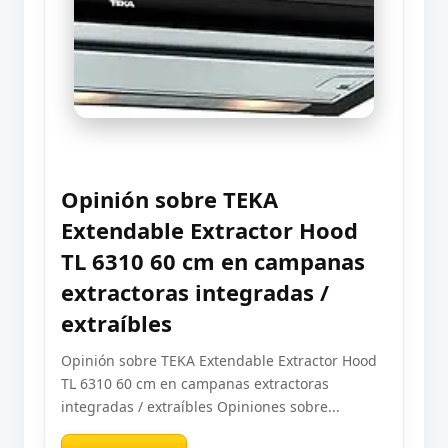
Opinión sobre TEKA
Extendable Extractor Hood
TL 6310 60 cm en campanas
extractoras integradas /
extraíbles
Opinión sobre TEKA Extendable Extractor Hood
TL 6310 60 cm en campanas extractoras
integradas / extraíbles Opiniones sobre...