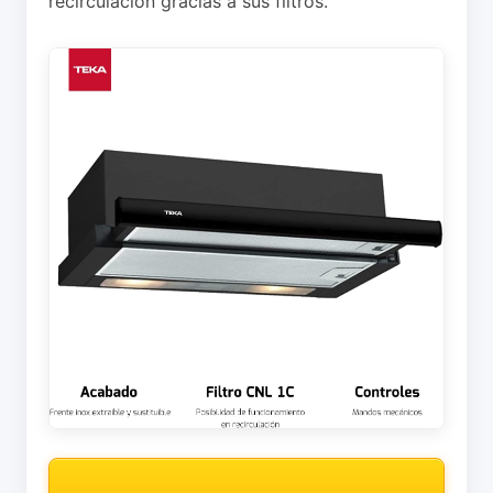
recirculación gracias a sus filtros.