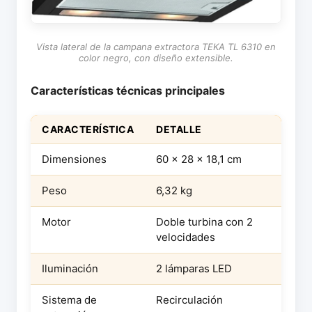
Vista lateral de la campana extractora TEKA TL 6310 en
color negro, con diseño extensible.
Características técnicas principales
CARACTERÍSTICA
DETALLE
Dimensiones
60 x 28 x 18,1 cm
Peso
6,32 kg
Motor
Doble turbina con 2
velocidades
Iluminación
2 lámparas LED
Sistema de
Recirculación