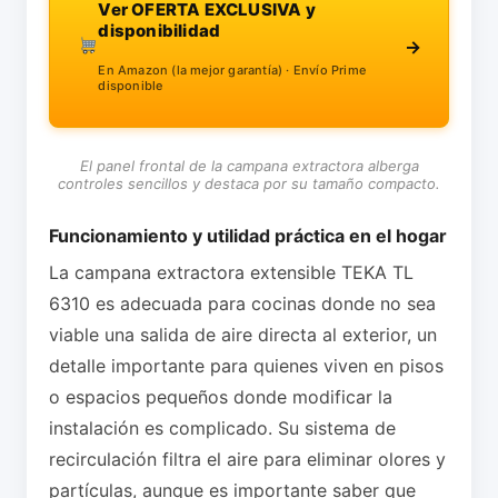
Ver OFERTA EXCLUSIVA y
disponibilidad
→
En Amazon (la mejor garantía) · Envío Prime
disponible
El panel frontal de la campana extractora alberga
controles sencillos y destaca por su tamaño compacto.
Funcionamiento y utilidad práctica en el hogar
La campana extractora extensible TEKA TL
6310 es adecuada para cocinas donde no sea
viable una salida de aire directa al exterior, un
detalle importante para quienes viven en pisos
o espacios pequeños donde modificar la
instalación es complicado. Su sistema de
recirculación filtra el aire para eliminar olores y
partículas, aunque es importante saber que