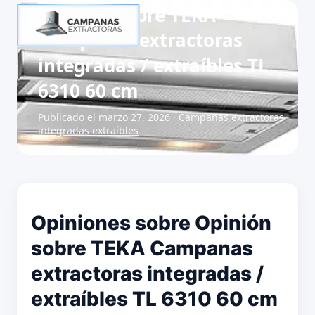
Opinión sobre TEKA
Campanas extractoras
integradas / extraíbles TL
6310 60 cm
Publicado el marzo 27, 2026 ·
Campanas extractoras
integradas extraíbles
Opiniones sobre Opinión
sobre TEKA Campanas
extractoras integradas /
extraíbles TL 6310 60 cm