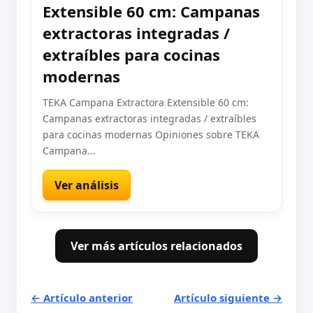
Extensible 60 cm: Campanas
extractoras integradas /
extraíbles para cocinas
modernas
TEKA Campana Extractora Extensible 60 cm:
Campanas extractoras integradas / extraíbles
para cocinas modernas Opiniones sobre TEKA
Campana...
Ver análisis
Ver más artículos relacionados
← Artículo anterior
Artículo siguiente →