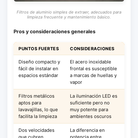
Filtros de aluminio simples de extraer, adecuados para
limpieza frecuente y mantenimiento básico.
Pros y consideraciones generales
PUNTOS FUERTES
CONSIDERACIONES
Diseño compacto y
El acero inoxidable
fácil de instalar en
frontal es susceptible
espacios estándar
a marcas de huellas y
vapor
Filtros metálicos
La iluminación LED es
aptos para
suficiente pero no
lavavajillas, lo que
muy potente para
facilita la limpieza
ambientes oscuros
Dos velocidades
La diferencia en
que cubren
potencia entre