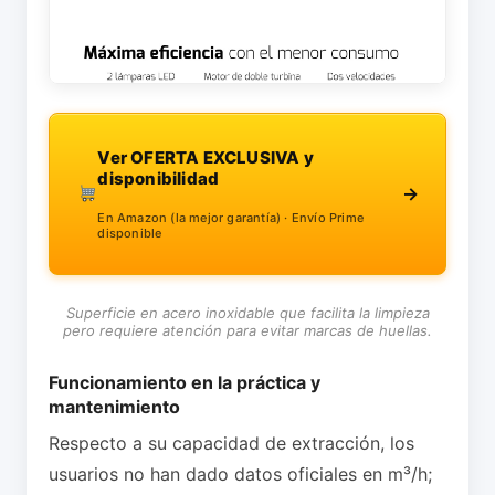
Ver OFERTA EXCLUSIVA y
disponibilidad
→
En Amazon (la mejor garantía) · Envío Prime
disponible
Superficie en acero inoxidable que facilita la limpieza
pero requiere atención para evitar marcas de huellas.
Funcionamiento en la práctica y
mantenimiento
Respecto a su capacidad de extracción, los
usuarios no han dado datos oficiales en m³/h;