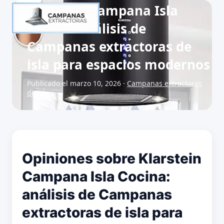
Klarstein Campana Isla
Cocina: análisis de
Campanas extractoras de
isla para espacios modernos
Publicado el marzo 10, 2026 ·
Campanas extractoras
de isla
Opiniones sobre Klarstein
Campana Isla Cocina:
análisis de Campanas
extractoras de isla para