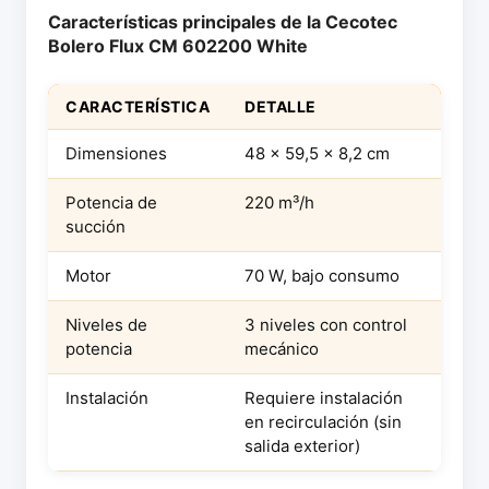
Características principales de la Cecotec
Bolero Flux CM 602200 White
CARACTERÍSTICA
DETALLE
Dimensiones
48 x 59,5 x 8,2 cm
Potencia de
220 m³/h
succión
Motor
70 W, bajo consumo
Niveles de
3 niveles con control
potencia
mecánico
Instalación
Requiere instalación
en recirculación (sin
salida exterior)