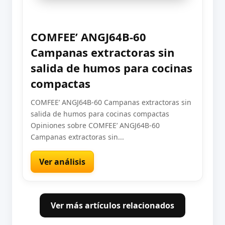
COMFEE’ ANGJ64B-60
Campanas extractoras sin
salida de humos para cocinas
compactas
COMFEE’ ANGJ64B-60 Campanas extractoras sin
salida de humos para cocinas compactas
Opiniones sobre COMFEE’ ANGJ64B-60
Campanas extractoras sin...
Ver análisis
Ver más artículos relacionados