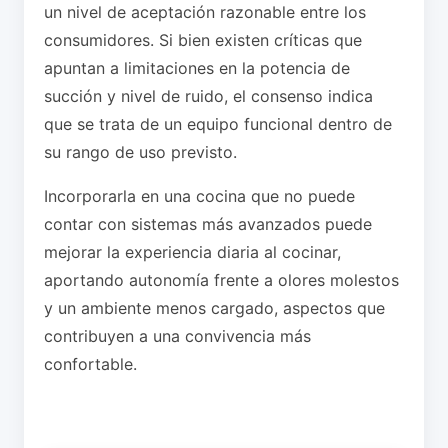
un nivel de aceptación razonable entre los
consumidores. Si bien existen críticas que
apuntan a limitaciones en la potencia de
succión y nivel de ruido, el consenso indica
que se trata de un equipo funcional dentro de
su rango de uso previsto.
Incorporarla en una cocina que no puede
contar con sistemas más avanzados puede
mejorar la experiencia diaria al cocinar,
aportando autonomía frente a olores molestos
y un ambiente menos cargado, aspectos que
contribuyen a una convivencia más
confortable.