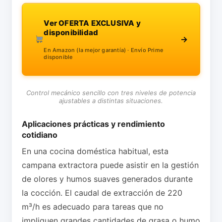
Ver OFERTA EXCLUSIVA y
disponibilidad
→
En Amazon (la mejor garantía) · Envío Prime
disponible
Control mecánico sencillo con tres niveles de potencia
ajustables a distintas situaciones.
Aplicaciones prácticas y rendimiento
cotidiano
En una cocina doméstica habitual, esta
campana extractora puede asistir en la gestión
de olores y humos suaves generados durante
la cocción. El caudal de extracción de 220
m³/h es adecuado para tareas que no
impliquen grandes cantidades de grasa o humo