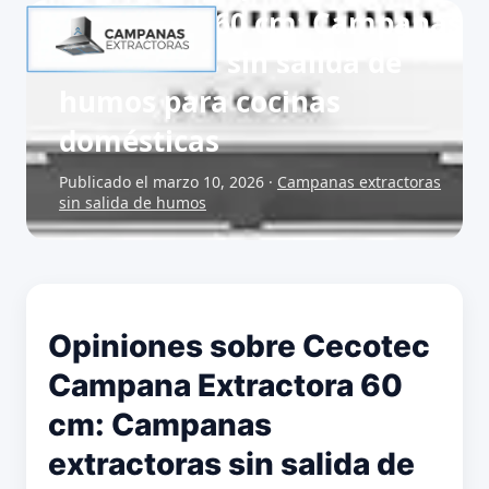
Extractora 60 cm: Campanas
extractoras sin salida de
humos para cocinas
domésticas
Publicado el marzo 10, 2026 ·
Campanas extractoras
sin salida de humos
Opiniones sobre Cecotec
Campana Extractora 60
cm: Campanas
extractoras sin salida de