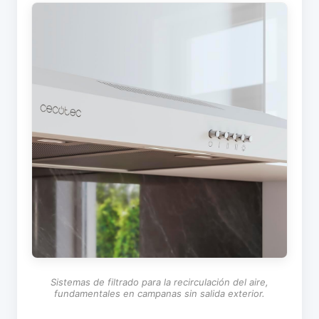
Sistemas de filtrado para la recirculación del aire,
fundamentales en campanas sin salida exterior.