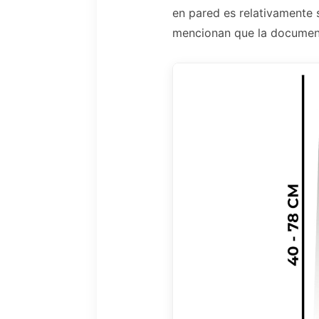
en pared es relativamente s
mencionan que la document