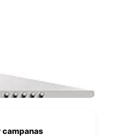
extractoras sin
y campanas