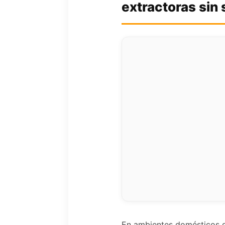
extractoras sin
En ambientes domésticos do