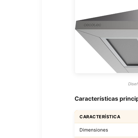
Dise
Características princ
CARACTERÍSTICA
Dimensiones