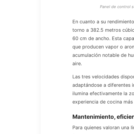
Panel de control s
En cuanto a su rendimiento
torno a 382.5 metros cúbic
60 cm de ancho. Esta capac
que producen vapor o aroma
acumulación notable de hum
aire.
Las tres velocidades dispo
adaptándose a diferentes 
ilumina efectivamente la zo
experiencia de cocina más
Mantenimiento, eficie
Para quienes valoran una l