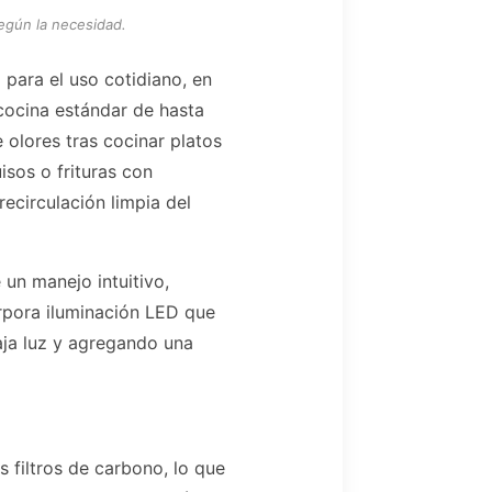
según la necesidad.
para el uso cotidiano, en
cocina estándar de hasta
olores tras cocinar platos
sos o frituras con
ecirculación limpia del
un manejo intuitivo,
rpora iluminación LED que
baja luz y agregando una
 filtros de carbono, lo que