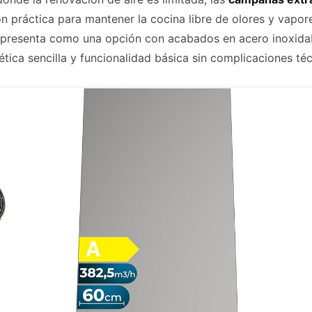
n práctica para mantener la cocina libre de olores y vapo
presenta como una opción con acabados en acero inoxidabl
tica sencilla y funcionalidad básica sin complicaciones téc