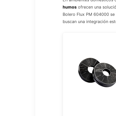
humos
ofrecen una solució
Bolero Flux PM 604000 se 
buscan una integración esté