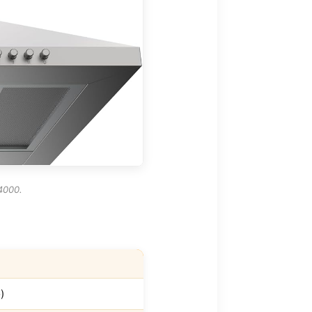
4000.
)