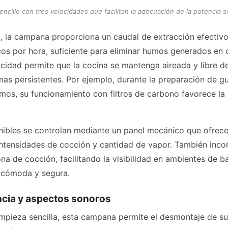
encillo con tres velocidades que facilitan la adecuación de la potencia 
, la campana proporciona un caudal de extracción efectivo 
os por hora, suficiente para eliminar humos generados en 
idad permite que la cocina se mantenga aireada y libre de 
s persistentes. Por ejemplo, durante la preparación de gui
os, su funcionamiento con filtros de carbono favorece la r
nibles se controlan mediante un panel mecánico que ofrece 
intensidades de cocción y cantidad de vapor. También inco
na de cocción, facilitando la visibilidad en ambientes de 
 cómoda y segura.
ncia y aspectos sonoros
impieza sencilla, esta campana permite el desmontaje de sus