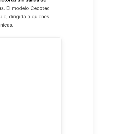
res. El modelo Cecotec
e, dirigida a quienes
nicas.