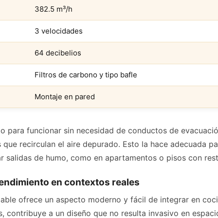
382.5 m³/h
3 velocidades
64 decibelios
Filtros de carbono y tipo bafle
Montaje en pared
 para funcionar sin necesidad de conductos de evacuación 
s que recirculan el aire depurado. Esto la hace adecuada p
ar salidas de humo, como en apartamentos o pisos con rest
rendimiento en contextos reales
able ofrece un aspecto moderno y fácil de integrar en coci
, contribuye a un diseño que no resulta invasivo en espac