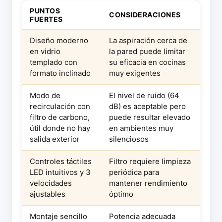
PUNTOS
CONSIDERACIONES
FUERTES
Diseño moderno
La aspiración cerca de
en vidrio
la pared puede limitar
templado con
su eficacia en cocinas
formato inclinado
muy exigentes
Modo de
El nivel de ruido (64
recirculación con
dB) es aceptable pero
filtro de carbono,
puede resultar elevado
útil donde no hay
en ambientes muy
salida exterior
silenciosos
Controles táctiles
Filtro requiere limpieza
LED intuitivos y 3
periódica para
velocidades
mantener rendimiento
ajustables
óptimo
Montaje sencillo
Potencia adecuada