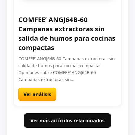
COMFEE’ ANGJ64B-60
Campanas extractoras sin
salida de humos para cocinas
compactas
COMFEE’ ANGJ64B-60 Campanas extractoras sin
salida de humos para cocinas compactas
Opiniones sobre COMFEE’ ANGJ64B-60
Campanas extractoras sin...
Ver análisis
Ver más artículos relacionados