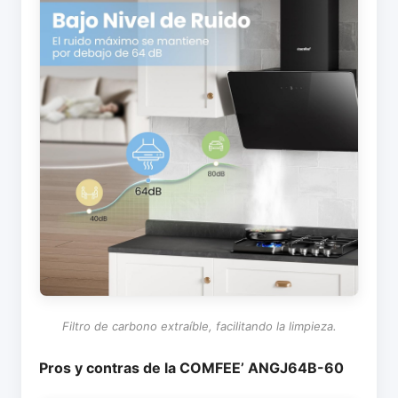
Filtro de carbono extraíble, facilitando la limpieza.
Pros y contras de la COMFEE’ ANGJ64B-60