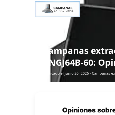
Campanas extrac
ANGJ64B-60: Opin
Publicado el junio 20, 2026 ·
Campanas ext
Opiniones sobre