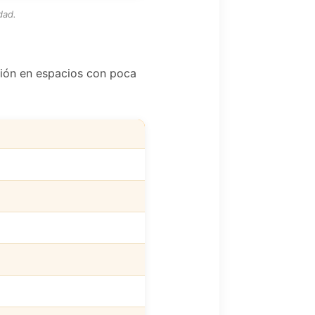
dad.
ción en espacios con poca