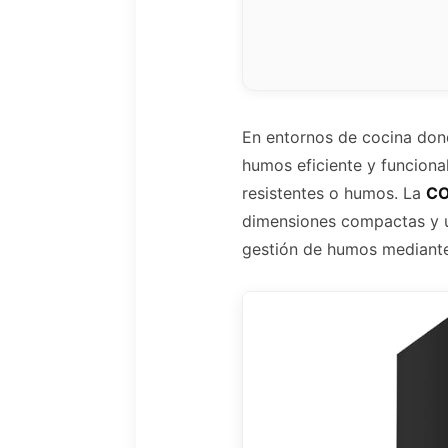
En entornos de cocina dond
humos eficiente y funcional
resistentes o humos. La
CO
dimensiones compactas y un
gestión de humos mediante