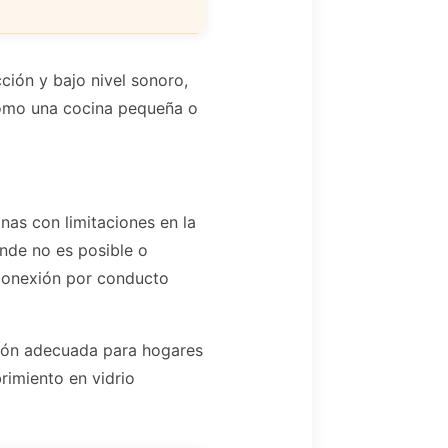
ción y bajo nivel sonoro,
como una cocina pequeña o
as con limitaciones en la
onde no es posible o
 conexión por conducto
ción adecuada para hogares
rimiento en vidrio