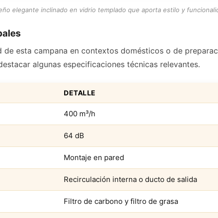
eño elegante inclinado en vidrio templado que aporta estilo y funcionali
pales
ad de esta campana en contextos domésticos o de prepara
destacar algunas especificaciones técnicas relevantes.
DETALLE
400 m³/h
64 dB
Montaje en pared
Recirculación interna o ducto de salida
Filtro de carbono y filtro de grasa