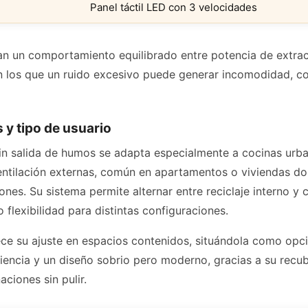
Panel táctil LED con 3 velocidades
lan un comportamiento equilibrado entre potencia de extrac
 los que un ruido excesivo puede generar incomodidad, 
 y tipo de usuario
n salida de humos se adapta especialmente a cocinas urban
ventilación externas, común en apartamentos o viviendas d
ones. Su sistema permite alternar entre reciclaje interno y
o flexibilidad para distintas configuraciones.
ce su ajuste en espacios contenidos, situándola como op
encia y un diseño sobrio pero moderno, gracias a su recub
ciones sin pulir.