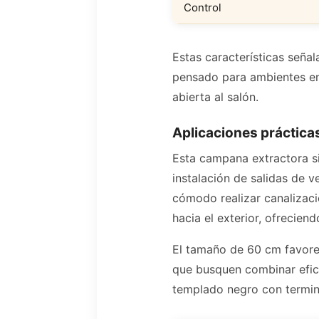
Control
Estas características seña
pensado para ambientes en
abierta al salón.
Aplicaciones prácticas
Esta campana extractora si
instalación de salidas de 
cómodo realizar canalizaci
hacia el exterior, ofreciend
El tamaño de 60 cm favore
que busquen combinar efici
templado negro con termina