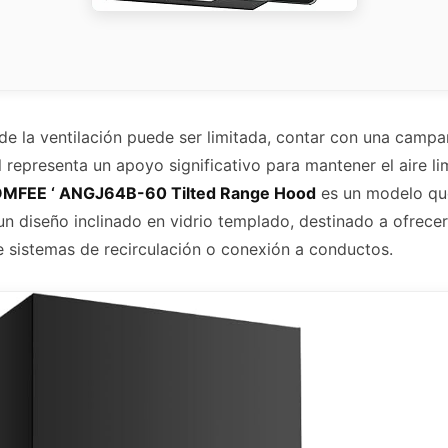
e la ventilación puede ser limitada, contar con una campan
 representa un apoyo significativo para mantener el aire li
MFEE ‘ ANGJ64B-60 Tilted Range Hood
es un modelo qu
 diseño inclinado en vidrio templado, destinado a ofrecer 
 sistemas de recirculación o conexión a conductos.