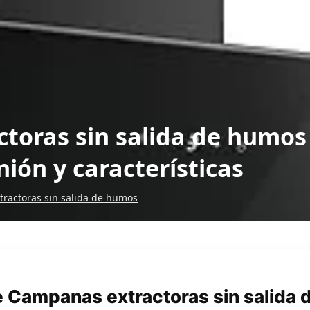
toras sin salida de humos
ión y características
ractoras sin salida de humos
 Campanas extractoras sin salida