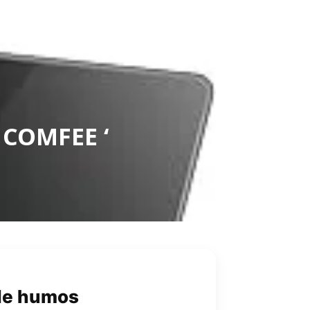
 COMFEE ‘
 de humos