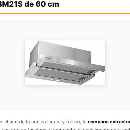
M21S de 60 cm
el aire de la cocina limpio y fresco, la
campana extractor
na opción funcional y compacta, especialmente para amb