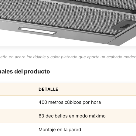
seño en acero inoxidable y color plateado que aporta un acabado moder
pales del producto
DETALLE
400 metros cúbicos por hora
63 decibelios en modo máximo
Montaje en la pared