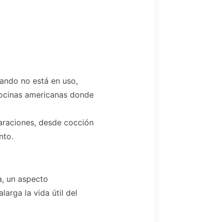
uando no está en uso,
 cocinas americanas donde
paraciones, desde cocción
nto.
za, un aspecto
arga la vida útil del