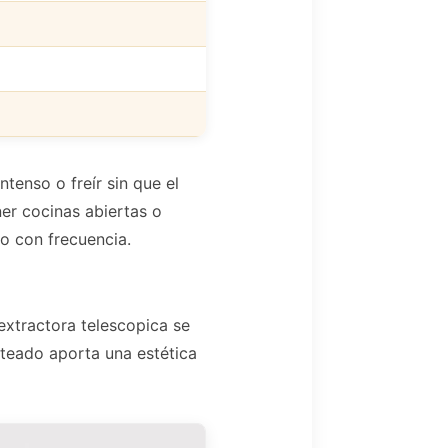
tenso o freír sin que el
er cocinas abiertas o
io con frecuencia.
tractora telescopica se
ateado aporta una estética