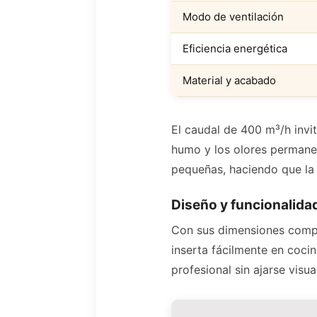
Modo de ventilación
Eficiencia energética
Material y acabado
El caudal de 400 m³/h invit
humo y los olores permanez
pequeñas, haciendo que la 
Diseño y funcionalidad
Con sus dimensiones comp
inserta fácilmente en coci
profesional sin ajarse visu