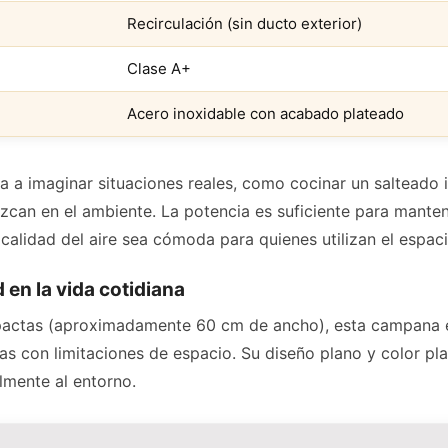
Recirculación (sin ducto exterior)
Clase A+
Acero inoxidable con acabado plateado
a a imaginar situaciones reales, como cocinar un salteado in
can en el ambiente. La potencia es suficiente para manten
calidad del aire sea cómoda para quienes utilizan el espac
 en la vida cotidiana
actas (aproximadamente 60 cm de ancho), esta campana ex
nas con limitaciones de espacio. Su diseño plano y color pl
almente al entorno.