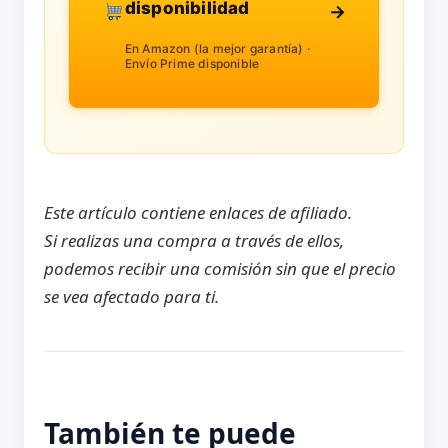
disponibilidad
→
En Amazon (la mejor garantía) ·
Envío Prime disponible
Este artículo contiene enlaces de afiliado.
Si realizas una compra a través de ellos,
podemos recibir una comisión sin que el precio
se vea afectado para ti.
También te puede