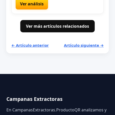
Ver análisis
Ver más artículos relacionados
← Artículo anterior
Artículo siguiente →
Campanas Extractoras
En CampanasExtractoras.ProductoQR analizamos y