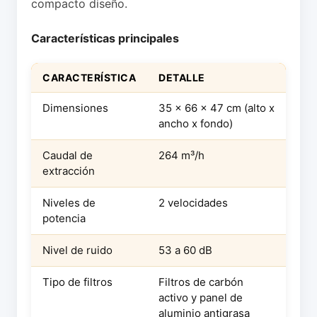
compacto diseño.
Características principales
CARACTERÍSTICA
DETALLE
Dimensiones
35 x 66 x 47 cm (alto x
ancho x fondo)
Caudal de
264 m³/h
extracción
Niveles de
2 velocidades
potencia
Nivel de ruido
53 a 60 dB
Tipo de filtros
Filtros de carbón
activo y panel de
aluminio antigrasa