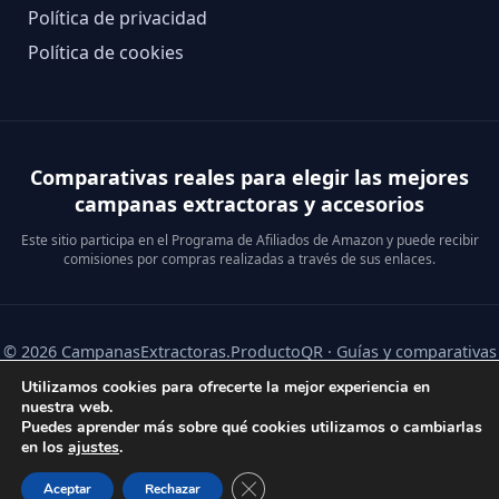
Política de privacidad
Política de cookies
Comparativas reales para elegir las mejores
campanas extractoras y accesorios
Este sitio participa en el Programa de Afiliados de Amazon y puede recibir
comisiones por compras realizadas a través de sus enlaces.
© 2026 CampanasExtractoras.ProductoQR · Guías y comparativas
de campanas extractoras y accesorios.
Utilizamos cookies para ofrecerte la mejor experiencia en
nuestra web.
Puedes aprender más sobre qué cookies utilizamos o cambiarlas
en los
ajustes
.
Cerrar el banner de cookies RGPD
Aceptar
Rechazar