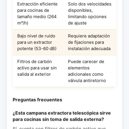
Extracción eficiente
Solo dos velocidades
para cocinas de
disponibles,
tamaño medio (264
limitando opciones
m³/h)
de ajuste
Bajo nivel de ruido
Requiere adaptación
para un extractor
de fijaciones para
potente (53-60 dB)
instalación adecuada
Filtros de carbón
Puede carecer de
activo para usar sin
elementos
salida al exterior
adicionales como
válvula antiretorno
Preguntas frecuentes
¿Esta campana extractora telescópica sirve
para cocinas sin toma de salida externa?
Sí, cuenta con filtros de carbón activo que