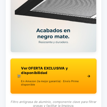
Ver OFERTA EXCLUSIVA y
disponibilidad
→
En Amazon (la mejor garantía) · Envío Prime
disponible
Filtro antigrasa de aluminio, componente clave para filtrar
grasas y facilitar la limpieza.