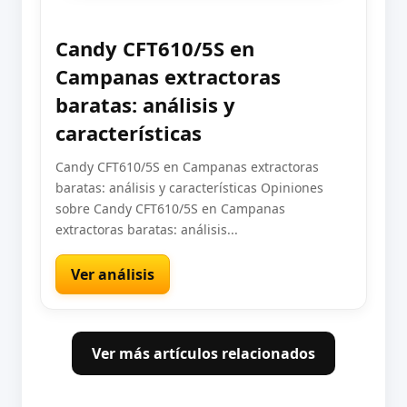
Candy CFT610/5S en
Campanas extractoras
baratas: análisis y
características
Candy CFT610/5S en Campanas extractoras
baratas: análisis y características Opiniones
sobre Candy CFT610/5S en Campanas
extractoras baratas: análisis...
Ver análisis
Ver más artículos relacionados