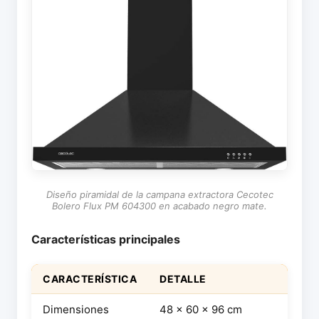
Diseño piramidal de la campana extractora Cecotec
Bolero Flux PM 604300 en acabado negro mate.
Características principales
CARACTERÍSTICA
DETALLE
Dimensiones
48 x 60 x 96 cm