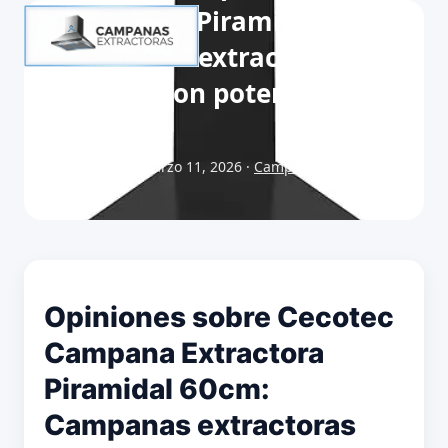
Extractora Piramidal 60cm:
Campanas extractoras
baratas con potencia y
sencillez
Publicado el marzo 11, 2026 ·
Campanas extractoras
baratas
Opiniones sobre Cecotec
Campana Extractora
Piramidal 60cm:
Campanas extractoras