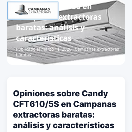
Candy CFT610/5S en
Campanas extractoras
baratas: análisis y
características
Publicado el marzo 11, 2026 ·
Campanas extractoras
baratas
Opiniones sobre Candy
CFT610/5S en Campanas
extractoras baratas:
análisis y características