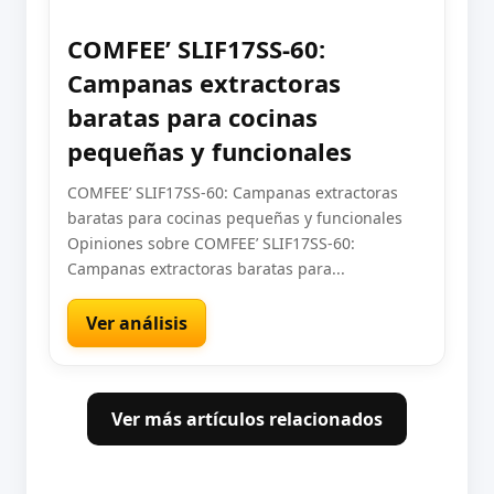
COMFEE’ SLIF17SS-60:
Campanas extractoras
baratas para cocinas
pequeñas y funcionales
COMFEE’ SLIF17SS-60: Campanas extractoras
baratas para cocinas pequeñas y funcionales
Opiniones sobre COMFEE’ SLIF17SS-60:
Campanas extractoras baratas para...
Ver análisis
Ver más artículos relacionados