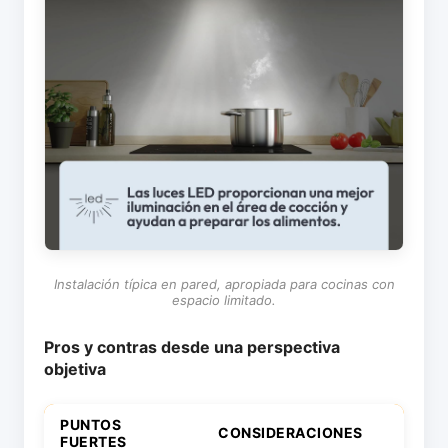
Instalación típica en pared, apropiada para cocinas con
espacio limitado.
Pros y contras desde una perspectiva
objetiva
PUNTOS
CONSIDERACIONES
FUERTES