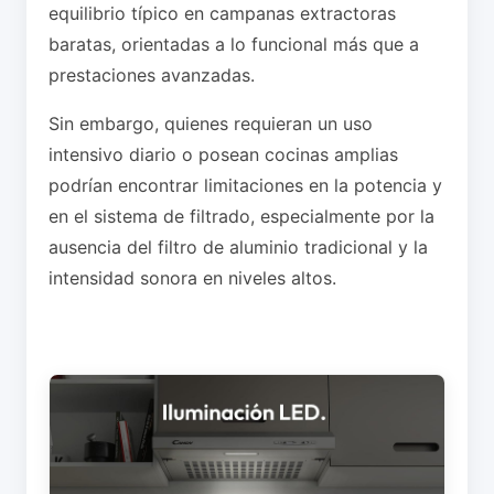
equilibrio típico en campanas extractoras
baratas, orientadas a lo funcional más que a
prestaciones avanzadas.
Sin embargo, quienes requieran un uso
intensivo diario o posean cocinas amplias
podrían encontrar limitaciones en la potencia y
en el sistema de filtrado, especialmente por la
ausencia del filtro de aluminio tradicional y la
intensidad sonora en niveles altos.