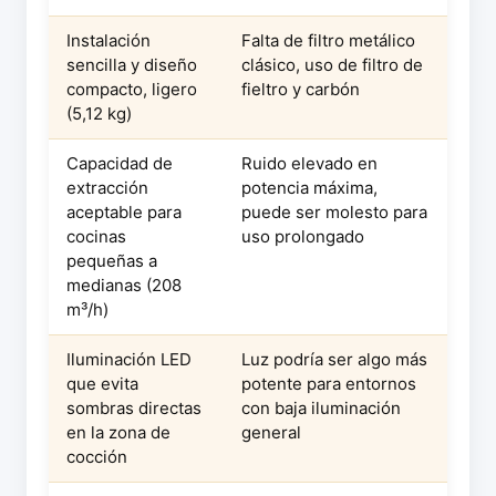
Instalación
Falta de filtro metálico
sencilla y diseño
clásico, uso de filtro de
compacto, ligero
fieltro y carbón
(5,12 kg)
Capacidad de
Ruido elevado en
extracción
potencia máxima,
aceptable para
puede ser molesto para
cocinas
uso prolongado
pequeñas a
medianas (208
m³/h)
Iluminación LED
Luz podría ser algo más
que evita
potente para entornos
sombras directas
con baja iluminación
en la zona de
general
cocción