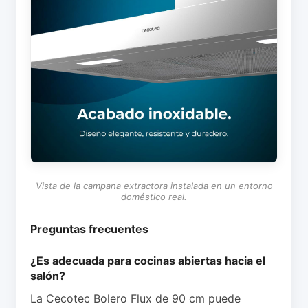
Vista de la campana extractora instalada en un entorno
doméstico real.
Preguntas frecuentes
¿Es adecuada para cocinas abiertas hacia el
salón?
La Cecotec Bolero Flux de 90 cm puede