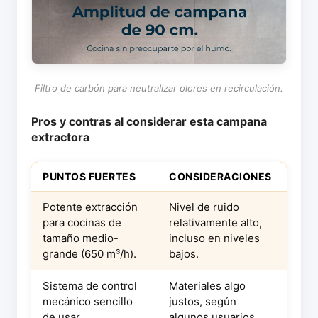
Filtro de carbón para neutralizar olores en recirculación.
Pros y contras al considerar esta campana
extractora
PUNTOS FUERTES
CONSIDERACIONES
Potente extracción
Nivel de ruido
para cocinas de
relativamente alto,
tamaño medio-
incluso en niveles
grande (650 m³/h).
bajos.
Sistema de control
Materiales algo
mecánico sencillo
justos, según
de usar.
algunos usuarios,