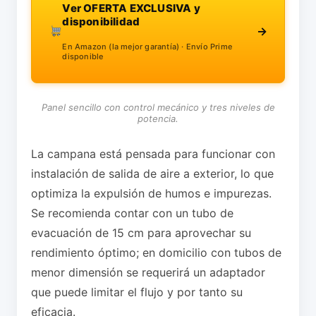
Ver OFERTA EXCLUSIVA y
disponibilidad
→
En Amazon (la mejor garantía) · Envío Prime
disponible
Panel sencillo con control mecánico y tres niveles de
potencia.
La campana está pensada para funcionar con
instalación de salida de aire a exterior, lo que
optimiza la expulsión de humos e impurezas.
Se recomienda contar con un tubo de
evacuación de 15 cm para aprovechar su
rendimiento óptimo; en domicilio con tubos de
menor dimensión se requerirá un adaptador
que puede limitar el flujo y por tanto su
eficacia.