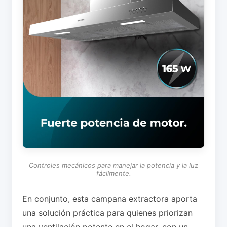
Controles mecánicos para manejar la potencia y la luz
fácilmente.
En conjunto, esta campana extractora aporta
una solución práctica para quienes priorizan
una ventilación potente en el hogar, con un