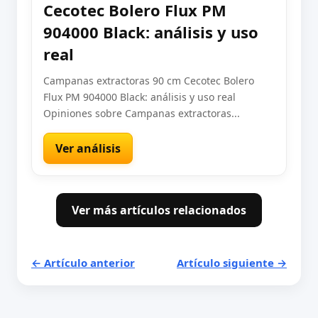
Cecotec Bolero Flux PM
904000 Black: análisis y uso
real
Campanas extractoras 90 cm Cecotec Bolero
Flux PM 904000 Black: análisis y uso real
Opiniones sobre Campanas extractoras...
Ver análisis
Ver más artículos relacionados
← Artículo anterior
Artículo siguiente →