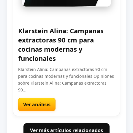
Klarstein Alina: Campanas
extractoras 90 cm para
cocinas modernas y
funcionales
Klarstein Alina: Campanas extractoras 90 cm
para cocinas modernas y funcionales Opiniones
sobre Klarstein Alina: Campanas extractoras
90...
Ver análisis
Ver más artículos relacionados