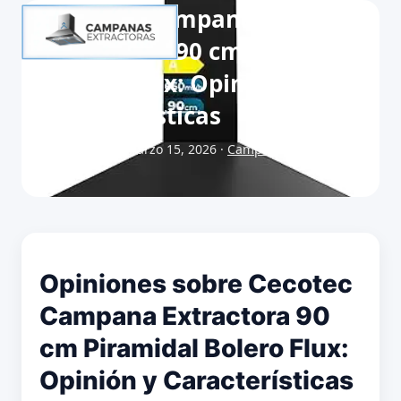
Cecotec Campana
Extractora 90 cm Piramidal
Bolero Flux: Opinión y
Características
Publicado el marzo 15, 2026 ·
Campanas extractoras 90
cm
Opiniones sobre Cecotec
Campana Extractora 90
cm Piramidal Bolero Flux:
Opinión y Características