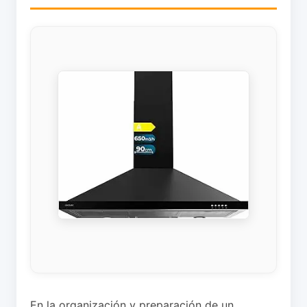
En la organización y preparación de un