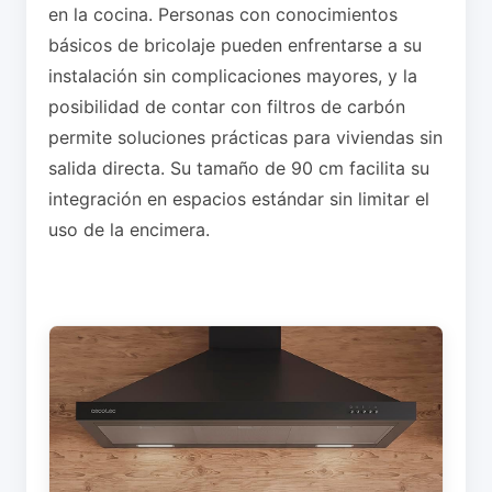
en la cocina. Personas con conocimientos
básicos de bricolaje pueden enfrentarse a su
instalación sin complicaciones mayores, y la
posibilidad de contar con filtros de carbón
permite soluciones prácticas para viviendas sin
salida directa. Su tamaño de 90 cm facilita su
integración en espacios estándar sin limitar el
uso de la encimera.