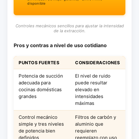
disponible
Controles mecánicos sencillos para ajustar la intensidad
de la extracción.
Pros y contras a nivel de uso cotidiano
PUNTOS FUERTES
CONSIDERACIONES
Potencia de succión
El nivel de ruido
adecuada para
puede resultar
cocinas domésticas
elevado en
grandes
intensidades
máximas
Control mecánico
Filtros de carbón y
simple y tres niveles
aluminio que
de potencia bien
requieren
definidos
reemplazo con uso