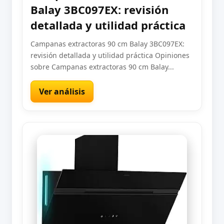
Balay 3BC097EX: revisión
detallada y utilidad práctica
Campanas extractoras 90 cm Balay 3BC097EX:
revisión detallada y utilidad práctica Opiniones
sobre Campanas extractoras 90 cm Balay...
Ver análisis