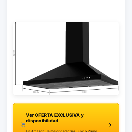
Ver OFERTA EXCLUSIVA y
disponibilidad
→
En Amazon (la mejor garantía) · Envío Prime