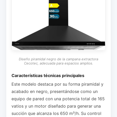
Diseño piramidal negro de la campana extractora
Cecotec, adecuada para espacios amplios.
Características técnicas principales
Este modelo destaca por su forma piramidal y
acabado en negro, presentándose como un
equipo de pared con una potencia total de 165
vatios y un motor diseñado para generar una
succión que alcanza los 650 m³/h. Su control