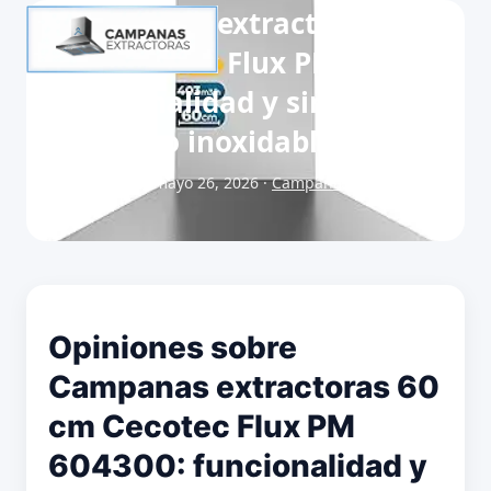
Campanas extractoras 60
cm Cecotec Flux PM 604300:
funcionalidad y simplicidad
en acero inoxidable
Publicado el mayo 26, 2026 ·
Campanas extractoras 60
cm
Opiniones sobre
Campanas extractoras 60
cm Cecotec Flux PM
604300: funcionalidad y