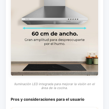
Iluminación LED integrada para mejorar la visión en el
área de la cocina.
Pros y consideraciones para el usuario