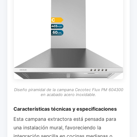
Diseño piramidal de la campana Cecotec Flux PM 604300
en acabado acero inoxidable.
Características técnicas y especificaciones
Esta campana extractora está pensada para
una instalación mural, favoreciendo la
integración sencilla en cocinas medianas o