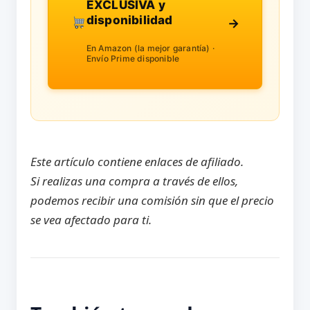
EXCLUSIVA y
disponibilidad
→
En Amazon (la mejor garantía) ·
Envío Prime disponible
Este artículo contiene enlaces de afiliado.
Si realizas una compra a través de ellos,
podemos recibir una comisión sin que el precio
se vea afectado para ti.