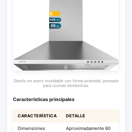
Diseño en acero inoxidable con forma piramidal, pensado
para cocinas domésticas.
Características principales
CARACTERÍSTICA
DETALLE
Dimensiones
Aproximadamente 60