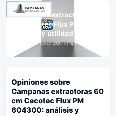
Campanas extractoras 60
cm Cecotec Flux PM 604300:
análisis y utilidad real
Publicado el mayo 23, 2026 ·
Campanas extractoras 60
cm
Opiniones sobre
Campanas extractoras 60
cm Cecotec Flux PM
604300: análisis y