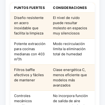
PUNTOS FUERTES
CONSIDERACIONES
Diseño resistente
El nivel de ruido
en acero
puede resultar
inoxidable que
molesto en espacios
facilita la limpieza
muy silenciosos
Potente extracción
Modo recirculación
para cocinas
limita la eliminación
medianas con 403
total de humedad
m³/h
Filtros baffle
Clase energética C,
efectivos y fáciles
menos eficiente que
de mantener
modelos más
avanzados
Controles
No incorpora función
mecánicos
de salida de aire