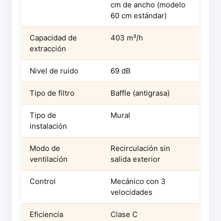
cm de ancho (modelo
60 cm estándar)
Capacidad de
403 m³/h
extracción
Nivel de ruido
69 dB
Tipo de filtro
Baffle (antigrasa)
Tipo de
Mural
instalación
Modo de
Recirculación sin
ventilación
salida exterior
Control
Mecánico con 3
velocidades
Eficiencia
Clase C