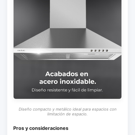
Diseño compacto y metálico ideal para espacios con
limitación de espacio.
Pros y consideraciones