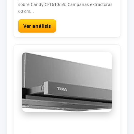
sobre Candy CFT610/5S: Campanas extractoras
60 cm...
Ver análisis