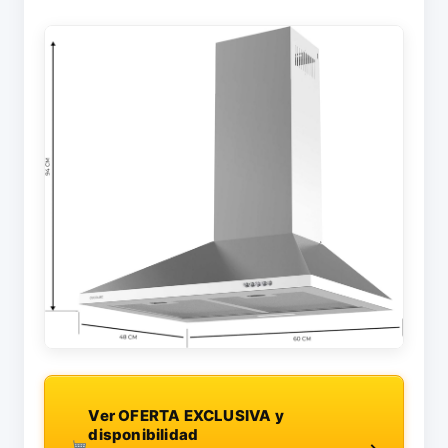
Ver OFERTA EXCLUSIVA y
disponibilidad