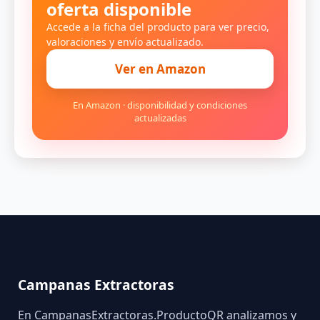
oferta disponible
Accede a la ficha del producto para ver precio,
valoraciones y envío actualizado.
Ver en Amazon
En Amazon · disponibilidad y condiciones
actualizadas
Campanas Extractoras
En CampanasExtractoras.ProductoQR analizamos y