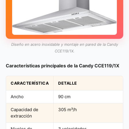
Diseño en acero inoxidable y montaje en pared de la Candy
CCE119/1X.
Características principales de la Candy CCE119/1X
CARACTERÍSTICA
DETALLE
Ancho
90 cm
Capacidad de
305 m³/h
extracción
Niveles de
3 velocidades