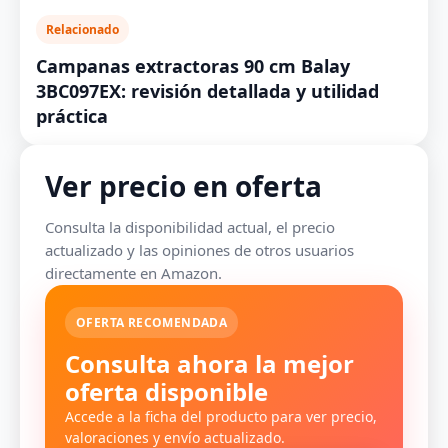
Relacionado
Campanas extractoras 90 cm Balay
3BC097EX: revisión detallada y utilidad
práctica
Ver precio en oferta
Consulta la disponibilidad actual, el precio
actualizado y las opiniones de otros usuarios
directamente en Amazon.
OFERTA RECOMENDADA
Consulta ahora la mejor
oferta disponible
Accede a la ficha del producto para ver precio,
valoraciones y envío actualizado.