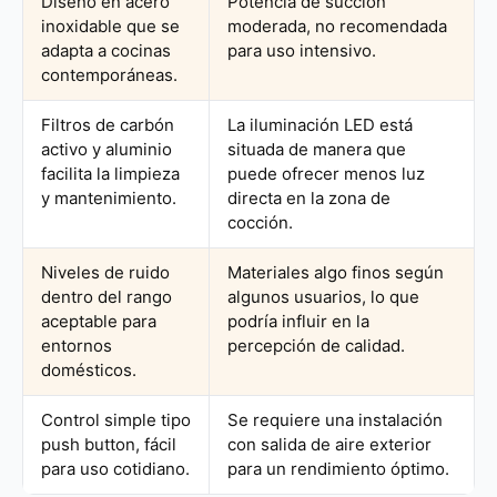
Diseño en acero
Potencia de succión
inoxidable que se
moderada, no recomendada
adapta a cocinas
para uso intensivo.
contemporáneas.
Filtros de carbón
La iluminación LED está
activo y aluminio
situada de manera que
facilita la limpieza
puede ofrecer menos luz
y mantenimiento.
directa en la zona de
cocción.
Niveles de ruido
Materiales algo finos según
dentro del rango
algunos usuarios, lo que
aceptable para
podría influir en la
entornos
percepción de calidad.
domésticos.
Control simple tipo
Se requiere una instalación
push button, fácil
con salida de aire exterior
para uso cotidiano.
para un rendimiento óptimo.