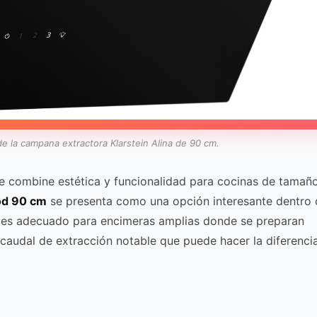
 la campana extractora Klarstein Alina de 90 cm.
 combine estética y funcionalidad para cocinas de tamañ
od 90 cm
se presenta como una opción interesante dentro 
s es adecuado para encimeras amplias donde se preparan
 caudal de extracción notable que puede hacer la diferenci