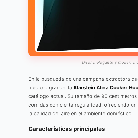
Diseño elegante y moderno de
En la búsqueda de una campana extractora que
medio o grande, la
Klarstein Alina Cooker Ho
catálogo actual. Su tamaño de 90 centímetro
comidas con cierta regularidad, ofreciendo un
la calidad del aire en el ambiente doméstico.
Características principales