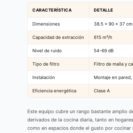
CARACTERÍSTICA
DETALLE
Dimensiones
38.5 x 90 x 37 cm
Capacidad de extracción
615 m³/h
Nivel de ruido
54-69 dB
Tipo de filtro
Filtro de malla y c
Instalación
Montaje en pared, 
Eficiencia energética
Clase A
Este equipo cubre un rango bastante amplio d
derivados de la cocina diaria, tanto en hogare
como en espacios donde el gusto por cocinar i