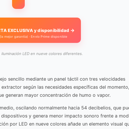
→
TA EXCLUSIVA y disponibilidad
a mejor garantía) · Envío Prime disponible
e iluminación LED en nueve colores diferentes.
jo sencillo mediante un panel táctil con tres velocidades
el extractor según las necesidades específicas del momento
que generan mayor concentración de humo o vapor.
o medio, oscilando normalmente hacia 54 decibelios, que p
 dispositivos y genera menor impacto sonoro frente a mod
ación por LED en nueve colores añade un elemento visual q