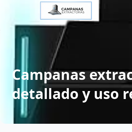
Campanas extract
detallado y uso r