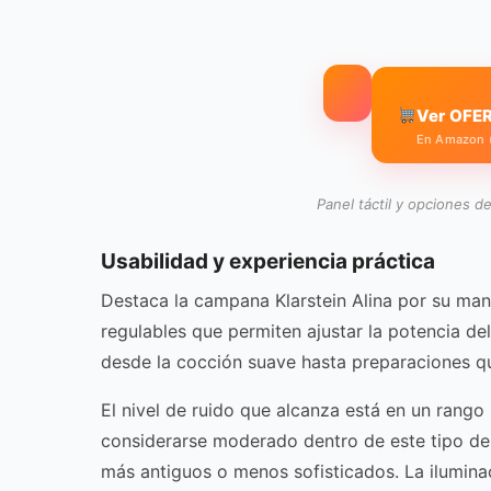
Ver OFER
En Amazon (l
Panel táctil y opciones d
Usabilidad y experiencia práctica
Destaca la campana Klarstein Alina por su mane
regulables que permiten ajustar la potencia d
desde la cocción suave hasta preparaciones 
El nivel de ruido que alcanza está en un rang
considerarse moderado dentro de este tipo de
más antiguos o menos sofisticados. La ilumin