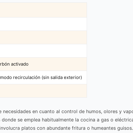
arbón activado
modo recirculación (sin salida exterior)
e necesidades en cuanto al control de humos, olores y vap
s donde se emplea habitualmente la cocina a gas o eléctric
nvolucra platos con abundante fritura o humeantes guisos.