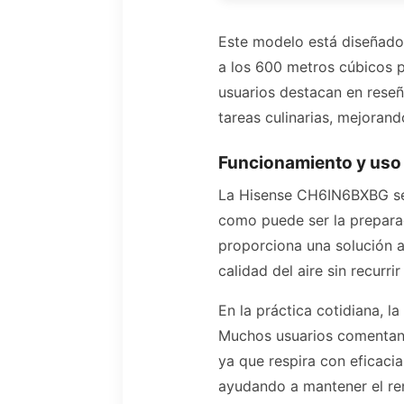
Este modelo está diseñado 
a los 600 metros cúbicos p
usuarios destacan en reseñ
tareas culinarias, mejorand
Funcionamiento y uso 
La Hisense CH6IN6BXBG se o
como puede ser la preparac
proporciona una solución 
calidad del aire sin recurr
En la práctica cotidiana, l
Muchos usuarios comentan q
ya que respira con eficacia.
ayudando a mantener el ren