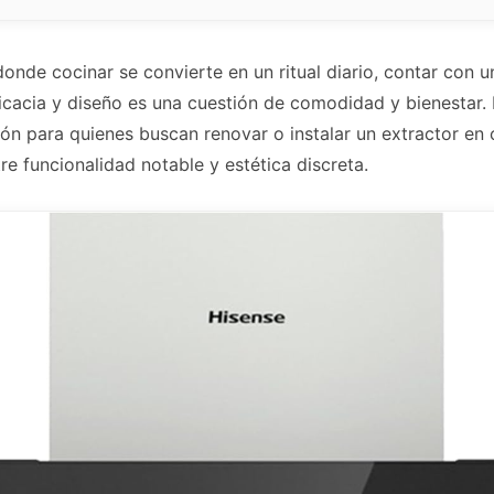
nde cocinar se convierte en un ritual diario, contar con 
icacia y diseño es una cuestión de comodidad y bienesta
ón para quienes buscan renovar o instalar un extractor en
re funcionalidad notable y estética discreta.