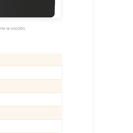
nte la cocción.