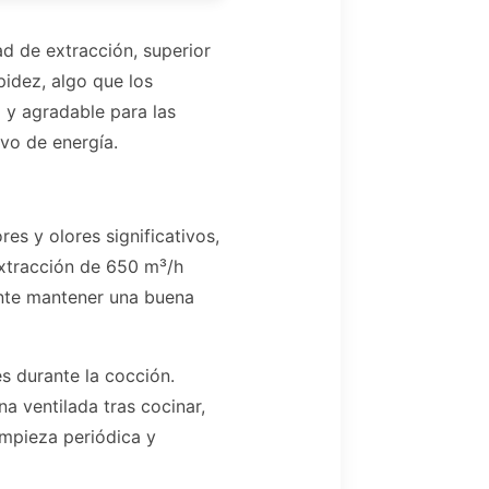
d de extracción, superior
pidez, algo que los
 y agradable para las
ivo de energía.
s y olores significativos,
extracción de 650 m³/h
nte mantener una buena
es durante la cocción.
a ventilada tras cocinar,
limpieza periódica y