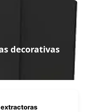
s decorativas
extractoras