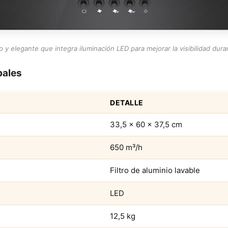
o y elegante que integra iluminación LED para mejorar la visibilidad dura
pales
DETALLE
33,5 x 60 x 37,5 cm
650 m³/h
Filtro de aluminio lavable
LED
12,5 kg