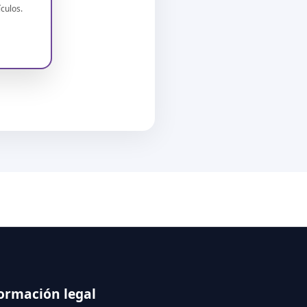
culos.
ormación legal