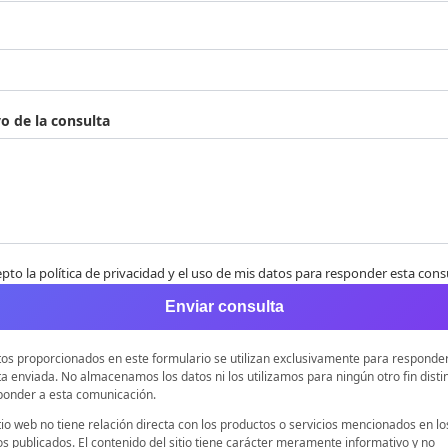
o de la consulta
pto la política de privacidad y el uso de mis datos para responder esta cons
Enviar consulta
tos proporcionados en este formulario se utilizan exclusivamente para responder
a enviada. No almacenamos los datos ni los utilizamos para ningún otro fin distin
ponder a esta comunicación.
tio web no tiene relación directa con los productos o servicios mencionados en lo
os publicados. El contenido del sitio tiene carácter meramente informativo y no