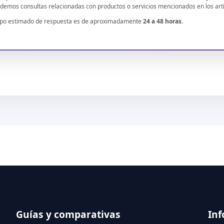
demos consultas relacionadas con productos o servicios mencionados en los artí
mpo estimado de respuesta es de aproximadamente
24 a 48 horas
.
Guías y comparativas
Inf