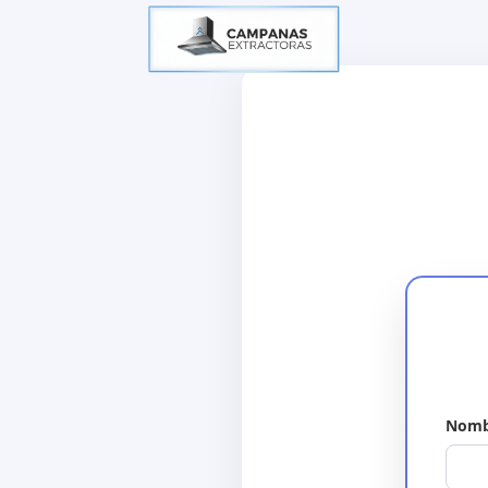
Nombr