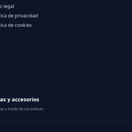
o legal
tica de privacidad
tica de cookies
as y accesorios
as a través de sus enlaces.