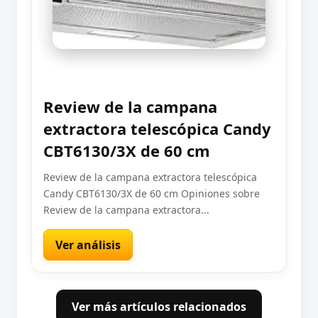
Review de la campana
extractora telescópica Candy
CBT6130/3X de 60 cm
Review de la campana extractora telescópica
Candy CBT6130/3X de 60 cm Opiniones sobre
Review de la campana extractora...
Ver análisis
Ver más artículos relacionados