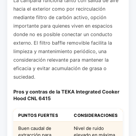
La campana funciona tanto con salida de aire
hacia el exterior como por recirculación
mediante filtro de carbón activo, opción
importante para quienes viven en espacios
donde no es posible conectar un conducto
externo. El filtro baffle removible facilita la
limpieza y mantenimiento periódico, una
consideración relevante para mantener la
eficacia y evitar acumulación de grasa o
suciedad.
Pros y contras de la TEKA Integrated Cooker
Hood CNL 6415
PUNTOS FUERTES
CONSIDERACIONES
Buen caudal de
Nivel de ruido
extracción para
elevado en máxima