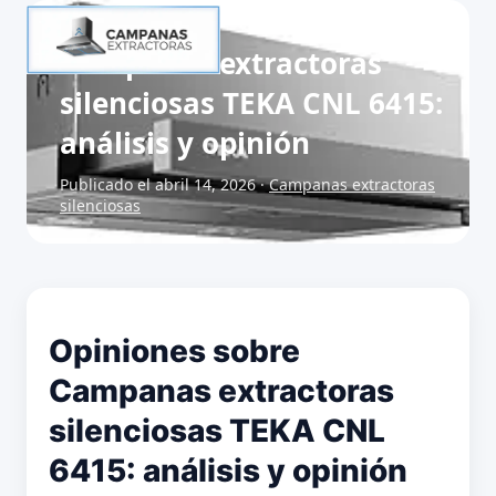
Campanas extractoras
silenciosas TEKA CNL 6415:
análisis y opinión
Publicado el abril 14, 2026 ·
Campanas extractoras
silenciosas
Opiniones sobre
Campanas extractoras
silenciosas TEKA CNL
6415: análisis y opinión