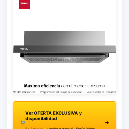
Ver OFERTA EXCLUSIVA y
disponibilidad
→
En Amazon (la mejor garantía) · Envío Prime