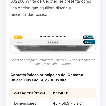
602200 White de Cecotec se presenta como
una opción que equilibra diseño y
funcionalidad básica.
Cecotec Campana Extractora Bolero Flux con acabado en
blanco y tamaño estándar.
Características principales del Cecotec
Bolero Flux CM 602200 White
CARACTERÍSTICA
DETALLE
Dimensiones
48 x 59.5 x 8.2 cm