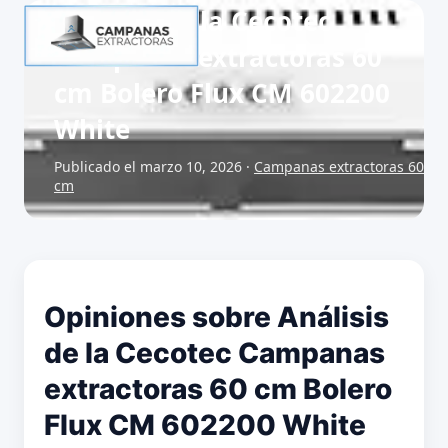
Análisis de la Cecotec
Campanas extractoras 60
cm Bolero Flux CM 602200
White
Publicado el marzo 10, 2026 ·
Campanas extractoras 60
cm
Opiniones sobre Análisis
de la Cecotec Campanas
extractoras 60 cm Bolero
Flux CM 602200 White