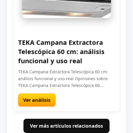
TEKA Campana Extractora
Telescópica 60 cm: análisis
funcional y uso real
TEKA Campana Extractora Telescópica 60 cm:
análisis funcional y uso real Opiniones sobre
TEKA Campana Extractora Telescópica 60...
Ver análisis
Ver más artículos relacionados