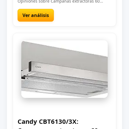
Opiniones sobre Campanas extractoras 60...
Ver análisis
Candy CBT6130/3X: