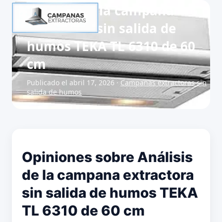
Análisis de la campana
extractora sin salida de
humos TEKA TL 6310 de 60
cm
Publicado el abril 17, 2026 ·
Campanas extractoras sin
salida de humos
Opiniones sobre Análisis
de la campana extractora
sin salida de humos TEKA
TL 6310 de 60 cm