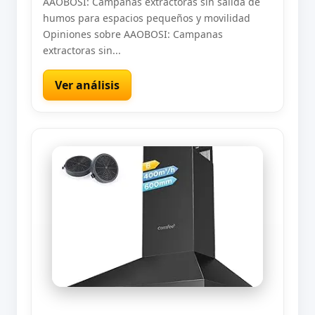
AAOBOSI: Campanas extractoras sin salida de
humos para espacios pequeños y movilidad
Opiniones sobre AAOBOSI: Campanas
extractoras sin...
Ver análisis