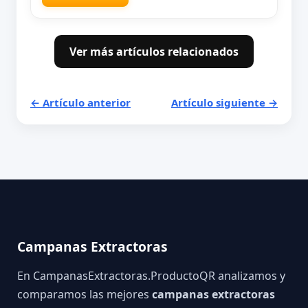
Ver más artículos relacionados
← Artículo anterior
Artículo siguiente →
Campanas Extractoras
En CampanasExtractoras.ProductoQR analizamos y
comparamos las mejores
campanas extractoras