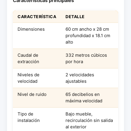
Características principales
CARACTERÍSTICA
DETALLE
Dimensiones
60 cm ancho x 28 cm
profundidad x 18.1 cm
alto
Caudal de
332 metros cúbicos
extracción
por hora
Niveles de
2 velocidades
velocidad
ajustables
Nivel de ruido
65 decibelios en
máxima velocidad
Tipo de
Bajo mueble,
instalación
recirculación sin salida
al exterior